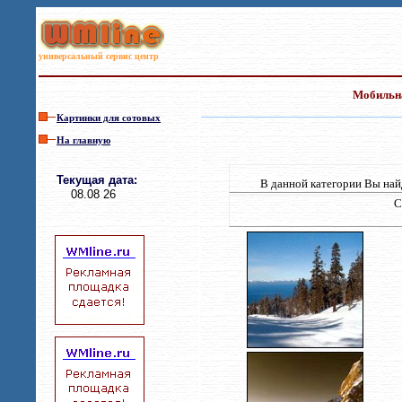
универсальный сервис центр
Мобильна
Картинки для сотовых
На главную
Текущая дата
:
В данной категории Вы на
08.08 26
С